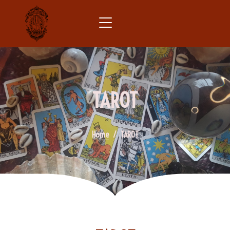
TAROT
Home
TAROT