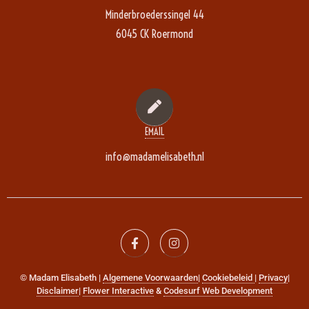
Minderbroederssingel 44
6045 CK Roermond
EMAIL
info@madamelisabeth.nl
© Madam Elisabeth |
Algemene Voorwaarden
|
Cookiebeleid
|
Privacy
|
Disclaimer
|
Flower Interactive
&
Codesurf Web Development