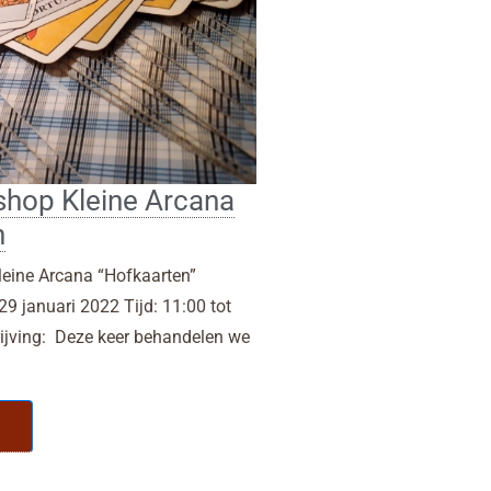
hop Kleine Arcana
n
leine Arcana “Hofkaarten”
9 januari 2022 Tijd: 11:00 tot
ijving: Deze keer behandelen we