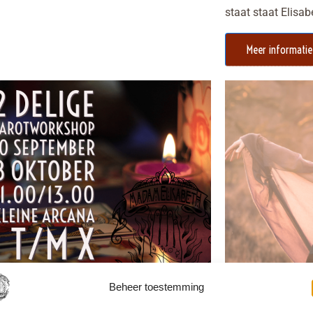
staat staat Elisa
Meer informatie
Beheer toestemming