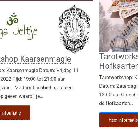
Tarotworks
shop Kaarsenmagie
Hofkaarte
p: Kaarsenmagie Datum: Vrijdag 11
Tarotworkshop: K
 2022 Tijd: 19:00 tot 21:00 uur
Datum: Zaterdag 2
jving: Madam Elisabeth gaat een
13:00 uur Omschr
p geven waarbij je…
de Hofkaarten…
 informatie
Meer informatie