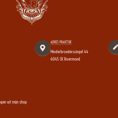
ADRES PRAKTIJK
Minderbroederssingel 44
6045 CK Roermond
ngen uit mijn shop