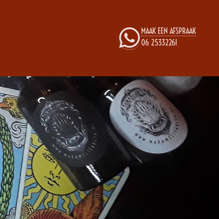
MAAK EEN AFSPRAAK
06 25332261