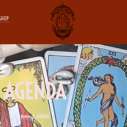
SHOP
AGENDA
Home
AGENDA