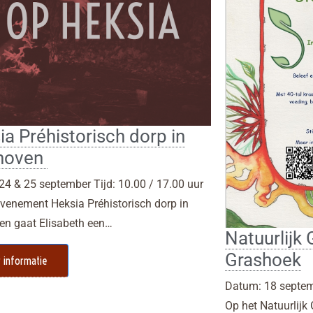
a Préhistorisch dorp in
hoven
24 & 25 september Tijd: 10.00 / 17.00 uur
evenement Heksia Préhistorisch dorp in
en gaat Elisabeth een…
Natuurlijk 
Grashoek
 informatie
Datum: 18 septemb
Op het Natuurlijk