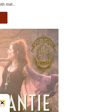
beth met…