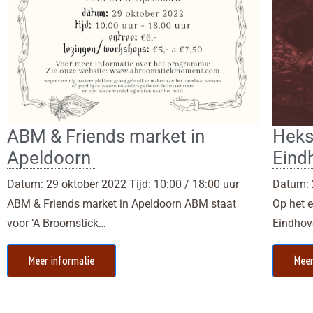
ABM & Friends market in
Heksi
Apeldoorn
Eind
Datum: 29 oktober 2022 Tijd: 10:00 / 18:00 uur
Datum: 
ABM & Friends market in Apeldoorn ABM staat
Op het 
voor ‘A Broomstick…
Eindhov
Meer informatie
Meer