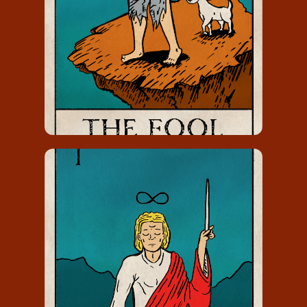
onervarenheid & oervertrouwen.
DE MAGIËR