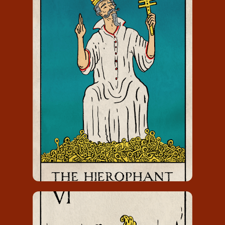
DE HOGEPRIESTER
De Hogepriester draagt het nummer
5 en staat voor mogelijkheden en
toewijding.