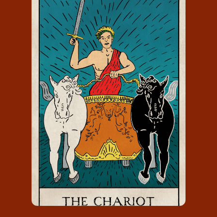
DE ZEGEWAGEN
De Zegewagen draagt het nummer 7
en staat voor: met je kennis de
wereld intrekken.