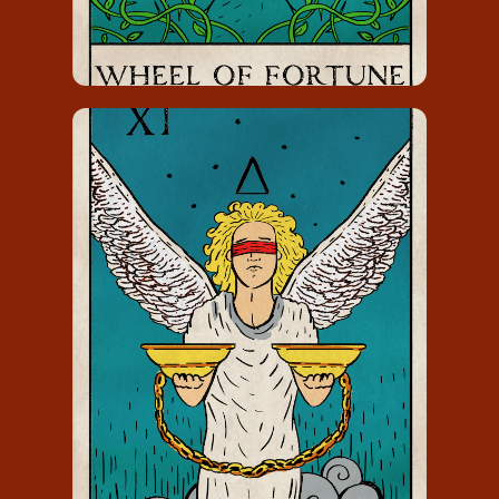
GERECHTIGHEID
De kaart Gerechtigheid draagt
nummer 11 en staat voor de balans
opmaken.