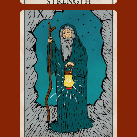
DE HEREMIET
De Heremiet draagt het nummer 9 en
staat voor geluk in jezelf.