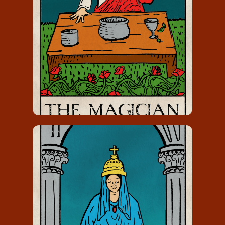
De Magiër draagt het nummer 1 en
staat voor een nieuw begin.
DE HOGEPRIESTERES