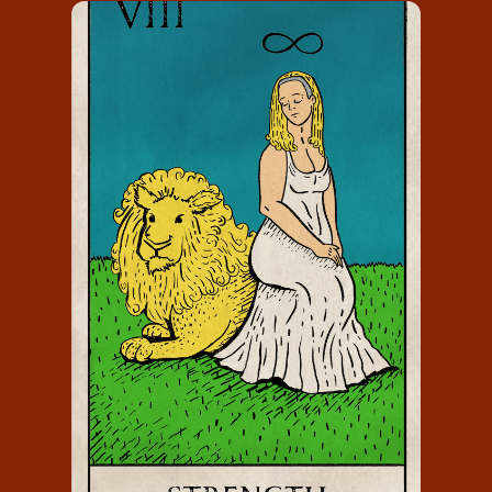
KRACHT
De kaart Kracht draagt het nummer 8
en staat voor: in je kracht staan.