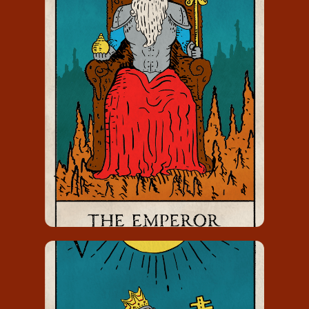
DE KEIZER
De Keizer draagt het nummer 4 en
staat voor hard werken aan
fundament.