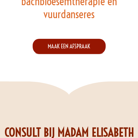
bachbloesemtherapie en
vuurdanseres
MAAK EEN AFSPRAAK
CONSULT BIJ MADAM ELISABETH