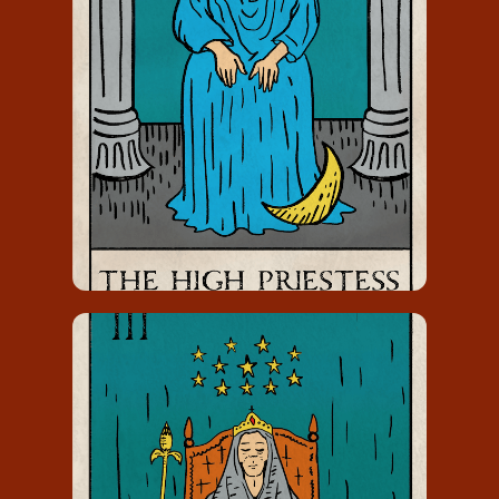
De Hogepriesteres draagt het
nummer 2 en staat voor: een idee
krijgt emotie.