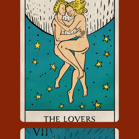
DE GELIEFDEN
De Geliefden draagt het nummer 6
en staat voor de liefde in al haar
aspecten.