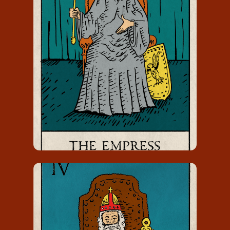
DE KEIZERIN
De Keizerin draagt het nummer 3 en
staat voor het rijpingsproces van het
idee/project.